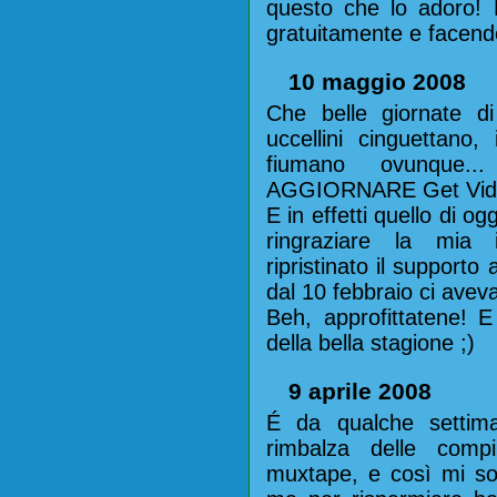
questo che lo adoro! B
gratuitamente e facend
10 maggio 2008
Che belle giornate di
uccellini cinguettano, 
fiumano ovunque..
AGGIORNARE Get Vide
E in effetti quello di o
ringraziare la mia i
ripristinato il supporto 
dal 10 febbraio ci ave
Beh, approfittatene! E
della bella stagione ;)
9 aprile 2008
É da qualche settima
rimbalza delle comp
muxtape, e così mi so