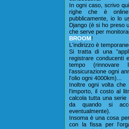
In ogni caso, scrivo qui
righe che è onlin
pubblicamente, io lo u
Django (è si ho preso 
che serve per monitorar
BROOM
!
L'indirizzo è temporaneo
Si tratta di una "app
registrare conducenti 
tempo (rinnovare 
l'assicurazione ogni a
l'olio ogni 4000km)...
Inoltre ogni volta che
l'importo, il costo al l
calcola tutta una serie
da quando si acce
eventualmente).
Insoma è una cosa per 
con la fissa per l'org