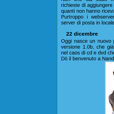
richieste di aggiungere
quanti non hanno ricevu
Purtroppo i webserv
server di posta in loca
22 dicembre
Oggi nasce un nuovo p
versione 1.0b, che gi
nel caos di cd e dvd che
Dò il benvenuto a Nand