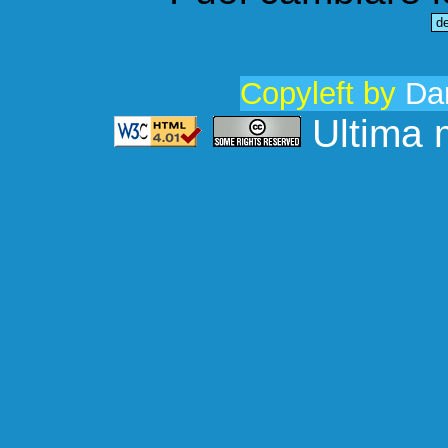
Copyleft by
Dar
Ultima 