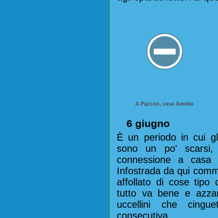
A Pazzon, casa Amelia
6 giugno
È un periodo in cui gl
sono un po' scarsi
connessione a casa 
Infostrada da qui comm
affollato di cose tipo
tutto va bene e azza
uccellini che cingu
consecutiva.