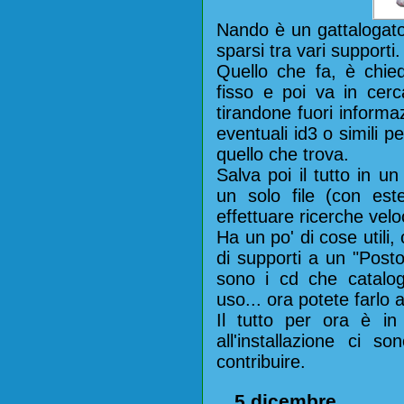
Nando è un gattalogator
sparsi tra vari supporti.
Quello che fa, è chiede
fisso e poi va in cerc
tirandone fuori informaz
eventuali id3 o simili p
quello che trova.
Salva poi il tutto in 
un solo file (con est
effettuare ricerche vel
Ha un po' di cose utili
di supporti a un "Posto
sono i cd che catalo
uso... ora potete farlo 
Il tutto per ora è i
all'installazione ci s
contribuire.
5 dicembre