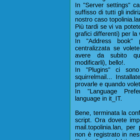
In "Server settings" ca
suffisso di tutti gli in
nostro caso topolinia.la
Più tardi se vi va potet
grafici differenti) per l
In "Address book" p
centralizzata se volete
avere da subito que
modificarli), bello!.
In "Plugins" ci son
squirrelmail... Installa
provarle e quando volet
In "Language Prefe
language in it_IT.
Bene, terminata la conf
script. Ora dovete im
mail.topolinia.lan, per
non è registrato in ne